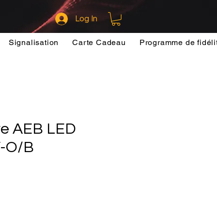
Log In
Signalisation
Carte Cadeau
Programme de fidéli
re AEB LED
-O/B
ce