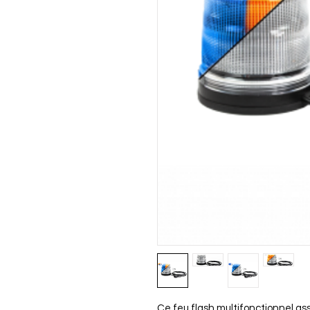
Ce feu flash multifonctionnel assu