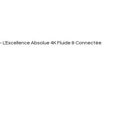
Quick View
 L'Excellence Absolue 4K Fluide & Connectée