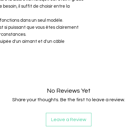
 besoin, il suffit de choisir entre la
fonctions dans un seul modèle.
est si puissant que vous êtes clairement
circonstances.
uipée d'un aimant et d'un câble
No Reviews Yet
Share your thoughts. Be the first to leave a review.
Leave a Review