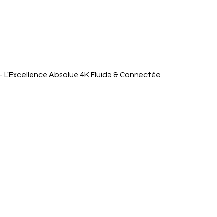
Quick View
 L'Excellence Absolue 4K Fluide & Connectée