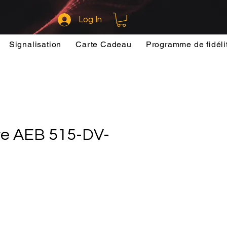
Log In
Signalisation
Carte Cadeau
Programme de fidéli
e AEB 515-DV-
ce