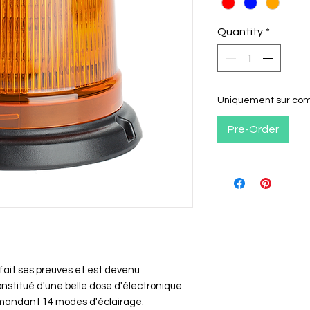
Quantity
*
Uniquement sur c
Pre-Order
 fait ses preuves et est devenu
onstitué d'une belle dose d'électronique
mandant 14 modes d'éclairage.