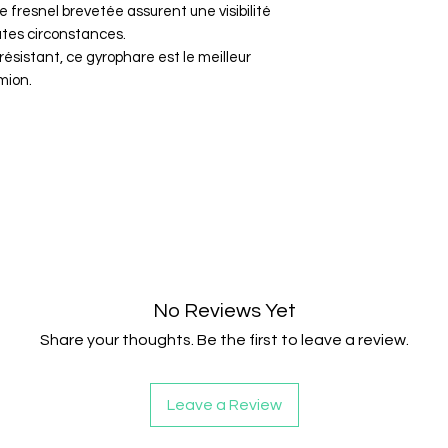
de fresnel brevetée assurent une visibilité
utes circonstances.
résistant, ce gyrophare est le meilleur
mion.
No Reviews Yet
Share your thoughts. Be the first to leave a review.
Leave a Review