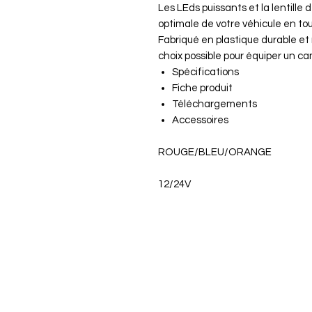
Les LEds puissants et la lentille 
optimale de votre véhicule en to
Fabriqué en plastique durable et 
choix possible pour équiper un ca
Spécifications
Fiche produit
Téléchargements
Accessoires
ROUGE/BLEU/ORANGE
12/24V