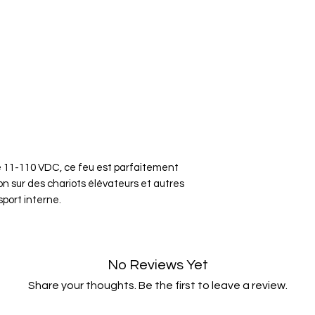
e 11-110 VDC, ce feu est parfaitement
on sur des chariots élévateurs et autres
port interne.
No Reviews Yet
Share your thoughts. Be the first to leave a review.