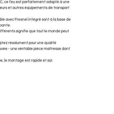
C, ce feu est parfaitement adapté à une
ateurs et autres équipements de transport
ble avec Fresnel intégré sont à la base de
ppante.
ifférents signifie que tout le monde peut
ptez résolument pour une qualité
ouvée - une véritable pièce maîtresse dont
ube, le montage est rapide et sûr.