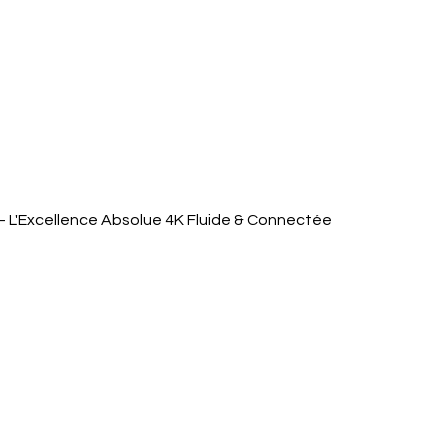
Quick View
 L'Excellence Absolue 4K Fluide & Connectée