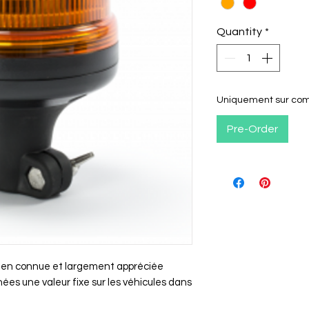
Quantity
*
Uniquement sur c
Pre-Order
ien connue et largement appréciée
es une valeur fixe sur les véhicules dans