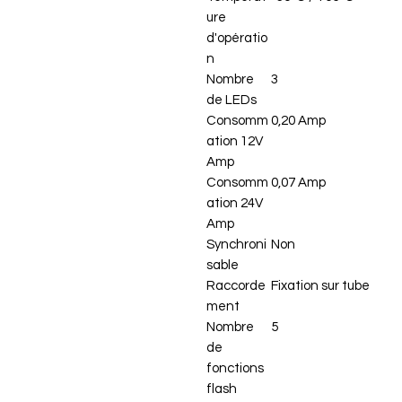
ure
d'opératio
n
Nombre
3
de LEDs
Consomm
0,20 Amp
ation 12V
Amp
Consomm
0,07 Amp
ation 24V
Amp
Synchroni
Non
sable
Raccorde
Fixation sur tube
ment
Nombre
5
de
fonctions
flash