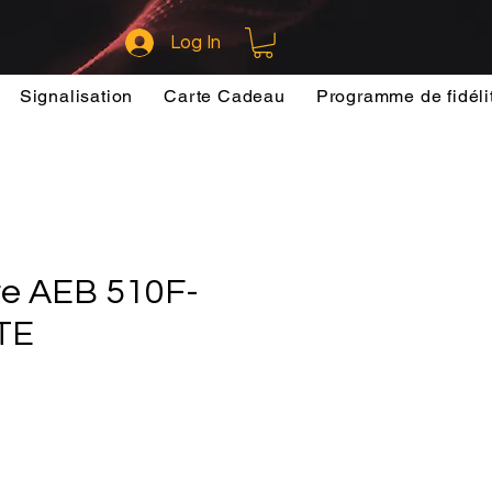
Log In
Signalisation
Carte Cadeau
Programme de fidéli
e AEB 510F-
TE
e