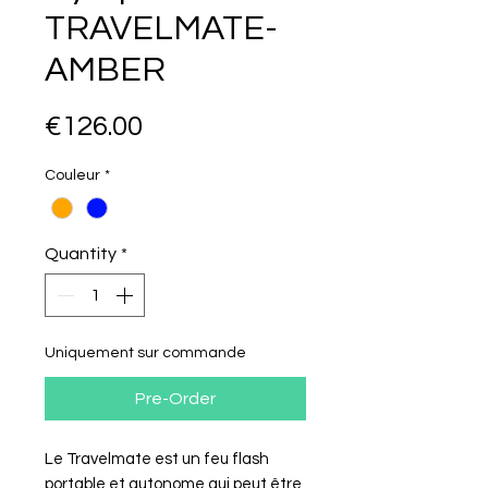
TRAVELMATE-
AMBER
Price
€126.00
Couleur
*
Quantity
*
Uniquement sur commande
Pre-Order
Le Travelmate est un feu flash
portable et autonome qui peut être