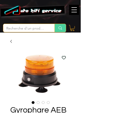
Gyrophare AEB