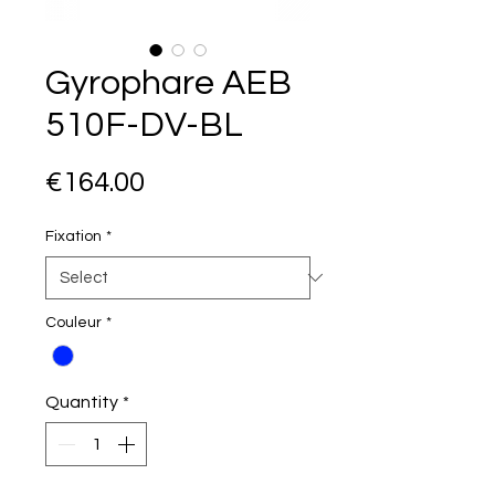
Gyrophare AEB
510F-DV-BL
Price
€164.00
Fixation
*
Couleur
*
Quantity
*