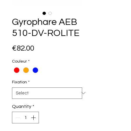
Gyrophare AEB
510-DV-ROLITE
Price
€82.00
Couleur
*
Fixation
*
Quantity
*