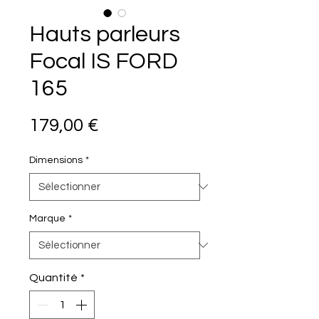
Hauts parleurs
Focal IS FORD
165
Prix
179,00 €
Dimensions
*
Marque
*
Quantité
*