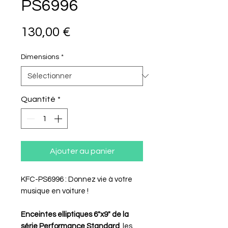
PS6996
Prix
130,00 €
Dimensions
*
Quantité
*
Ajouter au panier
KFC-PS6996 : Donnez vie à votre
musique en voiture !
Enceintes elliptiques 6"x9" de la
série Performance Standard
, les