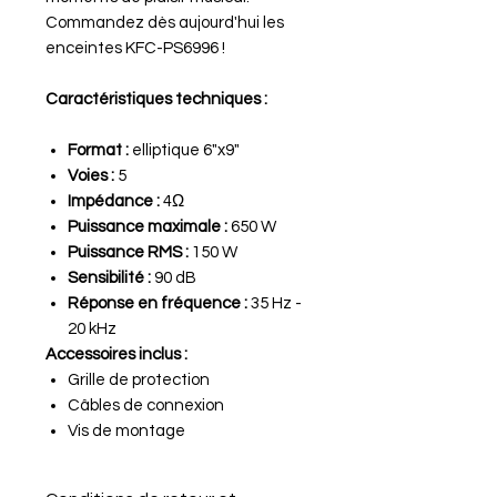
Commandez dès aujourd'hui les
enceintes KFC-PS6996 !
Caractéristiques techniques :
Format :
elliptique 6"x9"
Voies :
5
Impédance :
4Ω
Puissance maximale :
650 W
Puissance RMS :
150 W
Sensibilité :
90 dB
Réponse en fréquence :
35 Hz -
20 kHz
Accessoires inclus :
Grille de protection
Câbles de connexion
Vis de montage