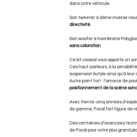
dans votre véhicule.
Son tweeter à dôme inversé vous
directivité
.
Son woofer à membrane Polyglass
sans coloration
.
Ce kit coaxial vous apporte un s
Ces haut-parleurs, à la sensibilit
suspension butyle ainsi qu’à leur 
Autre point fort : l’amorce de pa
positionnement de la scène son
Avec trente-cinq années d’expé
de gamme, Focal fait figure de 
Des centaines d’avancées techn
de Focal pour votre plus grand pla