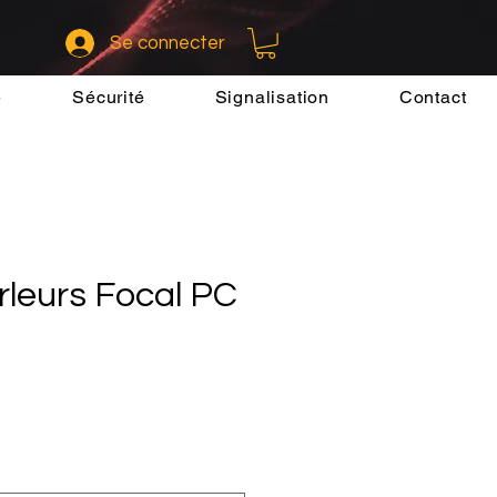
Se connecter
e
Sécurité
Signalisation
Contact
rleurs Focal PC
x