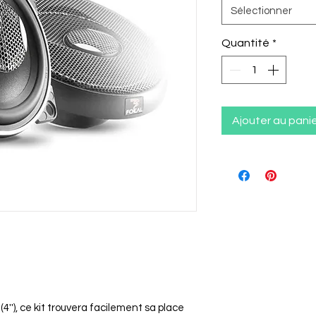
Sélectionner
Quantité
*
Ajouter au pani
4''), ce kit trouvera facilement sa place