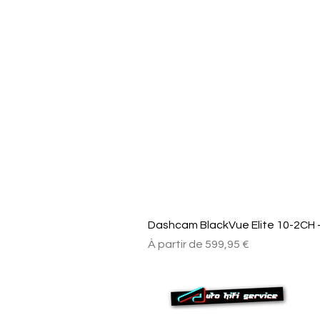
Dashcam BlackVue Elite 10-2CH –
Prix promotionnel
À partir de
599,95 €