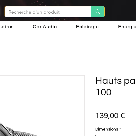
soires
Car Audio
Eclairage
Energi
Hauts pa
100
Pri
139,00 €
Dimensions
*