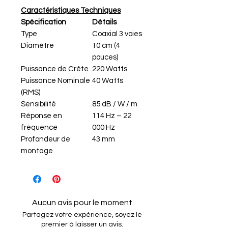
Caractéristiques Techniques
Spécification
Détails
Type
Coaxial 3 voies
Diamètre
10 cm (4
pouces)
Puissance de Crête
220 Watts
Puissance Nominale
40 Watts
(RMS)
Sensibilité
85 dB / W / m
Réponse en
114 Hz – 22
fréquence
000 Hz
Profondeur de
43 mm
montage
Aucun avis pour le moment
Partagez votre expérience, soyez le
premier à laisser un avis.