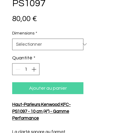
PS1097
Prix
80,00 €
Dimensions
*
Quantité
*
Ajouter au panier
Haut-Parleurs Kenwood KFC-
PS1097 - 10 cm (4") - Gamme
Performance
La clarté sonore au format