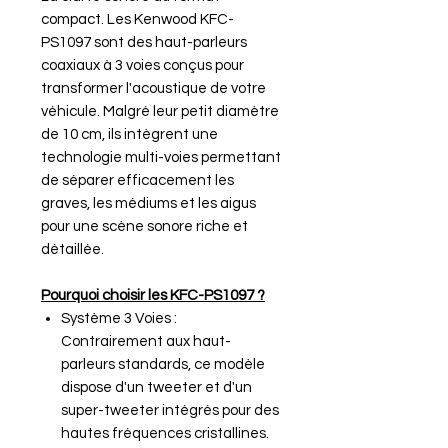
compact. Les Kenwood KFC-
PS1097 sont des haut-parleurs
coaxiaux à 3 voies conçus pour
transformer l'acoustique de votre
véhicule. Malgré leur petit diamètre
de 10 cm, ils intègrent une
technologie multi-voies permettant
de séparer efficacement les
graves, les médiums et les aigus
pour une scène sonore riche et
détaillée.
Pourquoi choisir les KFC-PS1097 ?
Système 3 Voies :
Contrairement aux haut-
parleurs standards, ce modèle
dispose d'un tweeter et d'un
super-tweeter intégrés pour des
hautes fréquences cristallines.