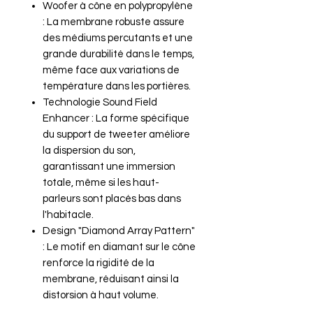
Woofer à cône en polypropylène
: La membrane robuste assure
des médiums percutants et une
grande durabilité dans le temps,
même face aux variations de
température dans les portières.
Technologie Sound Field
Enhancer : La forme spécifique
du support de tweeter améliore
la dispersion du son,
garantissant une immersion
totale, même si les haut-
parleurs sont placés bas dans
l'habitacle.
Design "Diamond Array Pattern"
: Le motif en diamant sur le cône
renforce la rigidité de la
membrane, réduisant ainsi la
distorsion à haut volume.