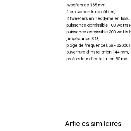
woofers de 165 mm,
4 croisements de câbles,
2 tweeters en néodyme en tissu
puissance admissible 100 watts
puissance admissible 200 watts
, impédance 3 Ω,
plage de fréquences 59 - 22000 
ouverture d'installation 144 mm,
profondeur d'installation 60 mm
Articles similaires