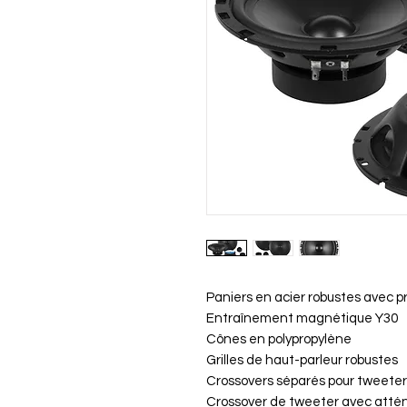
Paniers en acier robustes avec p
Entraînement magnétique Y30
Cônes en polypropylène
Grilles de haut-parleur robustes
Crossovers séparés pour tweeter
Crossover de tweeter avec atté