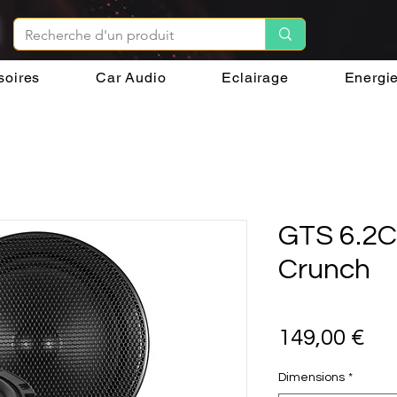
soires
Car Audio
Eclairage
Energi
GTS 6.2C 
Crunch
Pri
149,00 €
Dimensions
*