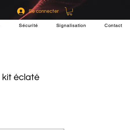
Se connecter
e
Sécurité
Signalisation
Contact
kit éclaté
x