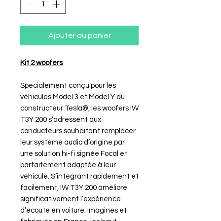
Ajouter au panier
Kit 2 woofers
Spécialement conçu pour les
véhicules Model 3 et Model Y du
constructeur Tesla®, les woofers IW
T3Y 200 s’adressent aux
conducteurs souhaitant remplacer
leur système audio d’origine par
une solution hi-fi signée Focal et
parfaitement adaptée à leur
véhicule. S’intégrant rapidement et
facilement, IW T3Y 200 améliore
significativement l’expérience
d’écoute en voiture. Imaginés et