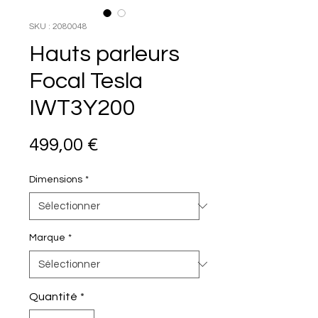
SKU : 2080048
Hauts parleurs
Focal Tesla
IWT3Y200
Prix
499,00 €
Dimensions
*
Marque
*
Quantité
*