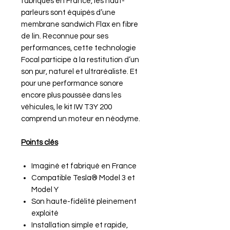
fabriqués en France, les haut-
parleurs sont équipés d’une
membrane sandwich Flax en fibre
de lin. Reconnue pour ses
performances, cette technologie
Focal participe à la restitution d’un
son pur, naturel et ultraréaliste. Et
pour une performance sonore
encore plus poussée dans les
véhicules, le kit IW T3Y 200
comprend un moteur en néodyme.
Points clés
Imaginé et fabriqué en France
Compatible Tesla® Model 3 et
Model Y
Son haute-fidélité pleinement
exploité
Installation simple et rapide,