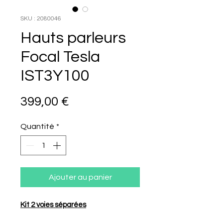
SKU : 2080046
Hauts parleurs
Focal Tesla
IST3Y100
Prix
399,00 €
Quantité
*
Ajouter au panier
Kit 2 voies séparées