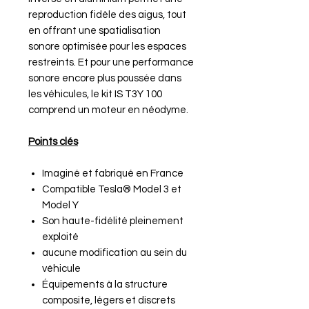
reproduction fidèle des aigus, tout
en offrant une spatialisation
sonore optimisée pour les espaces
restreints. Et pour une performance
sonore encore plus poussée dans
les véhicules, le kit IS T3Y 100
comprend un moteur en néodyme.
Points clés
Imaginé et fabriqué en France
Compatible Tesla® Model 3 et
Model Y
Son haute-fidélité pleinement
exploité
aucune modification au sein du
véhicule
Équipements à la structure
composite, légers et discrets