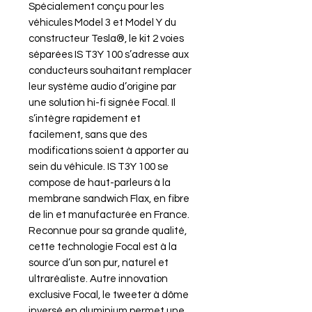
Spécialement conçu pour les
véhicules Model 3 et Model Y du
constructeur Tesla®, le kit 2 voies
séparées IS T3Y 100 s’adresse aux
conducteurs souhaitant remplacer
leur système audio d’origine par
une solution hi-fi signée Focal. Il
s’intègre rapidement et
facilement, sans que des
modifications soient à apporter au
sein du véhicule. IS T3Y 100 se
compose de haut-parleurs à la
membrane sandwich Flax, en fibre
de lin et manufacturée en France.
Reconnue pour sa grande qualité,
cette technologie Focal est à la
source d’un son pur, naturel et
ultraréaliste. Autre innovation
exclusive Focal, le tweeter à dôme
inversé en aluminium permet une