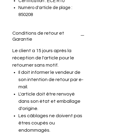
Certification : ECE R10
Numéro d'article de plage :
850208
Conditions de retour et
Garantie
Le client a 15 jours après la
réception de l'article pour le
retourner sans motif.
Il doit informer le vendeur de
son intention de retour par e-
mail.
L'article doit être renvoyé
dans son état et emballage
d'origine.
Les câblages ne doivent pas
êtres coupés ou
endommagés.