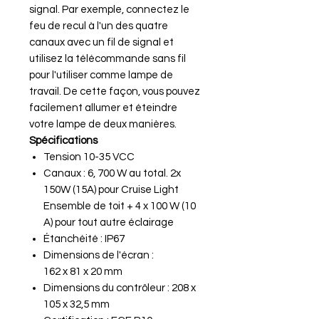
signal. Par exemple, connectez le
feu de recul à l'un des quatre
canaux avec un fil de signal et
utilisez la télécommande sans fil
pour l'utiliser comme lampe de
travail. De cette façon, vous pouvez
facilement allumer et éteindre
votre lampe de deux manières.
Spécifications
Tension 10-35 VCC
Canaux : 6, 700 W au total. 2x
150W (15A) pour Cruise Light
Ensemble de toit + 4 x 100 W (10
A) pour tout autre éclairage
Étanchéité : IP67
Dimensions de l'écran :
162 x 81 x 20 mm
Dimensions du contrôleur : 208 x
105 x 32,5 mm