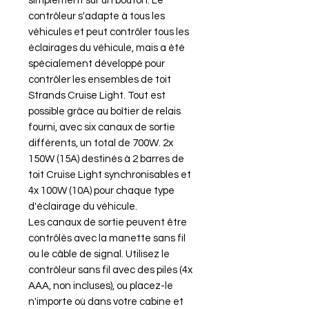
simplement sur un bouton. Le
contrôleur s'adapte à tous les
véhicules et peut contrôler tous les
éclairages du véhicule, mais a été
spécialement développé pour
contrôler les ensembles de toit
Strands Cruise Light. Tout est
possible grâce au boîtier de relais
fourni, avec six canaux de sortie
différents, un total de 700W. 2x
150W (15A) destinés à 2 barres de
toit Cruise Light synchronisables et
4x 100W (10A) pour chaque type
d'éclairage du véhicule.
Les canaux de sortie peuvent être
contrôlés avec la manette sans fil
ou le câble de signal. Utilisez le
contrôleur sans fil avec des piles (4x
AAA, non incluses), ou placez-le
n'importe où dans votre cabine et