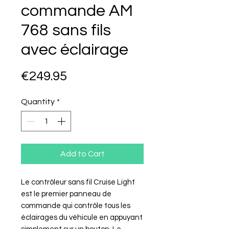
commande AM
768 sans fils
avec éclairage
Price
€249.95
Quantity
*
Add to Cart
Le contrôleur sans fil Cruise Light
est le premier panneau de
commande qui contrôle tous les
éclairages du véhicule en appuyant