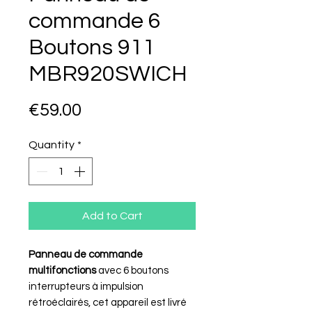
commande 6
Boutons 911
MBR920SWICH
Price
€59.00
Quantity
*
Add to Cart
Panneau de commande
multifonctions
avec 6 boutons
interrupteurs à impulsion
rétroéclairés, cet appareil est livré