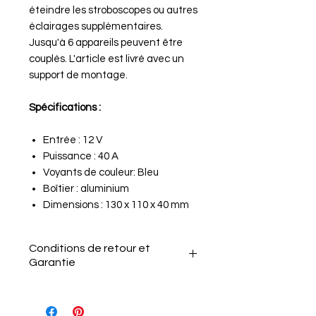
éteindre les stroboscopes ou autres
éclairages supplémentaires.
Jusqu'à 6 appareils peuvent être
couplés. L'article est livré avec un
support de montage.
Spécifications :
Entrée : 12 V
Puissance : 40 A
Voyants de couleur: Bleu
Boîtier : aluminium
Dimensions : 130 x 110 x 40 mm
Conditions de retour et
Garantie
Conditions de retour et
Garantie