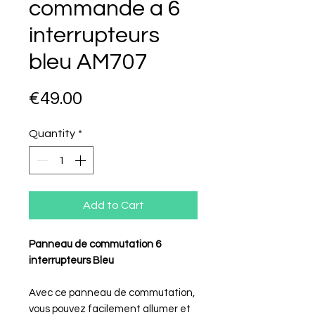
commande a 6
interrupteurs
bleu AM707
Price
€49.00
Quantity
*
Add to Cart
Panneau de commutation 6
interrupteurs Bleu
Avec ce panneau de commutation,
vous pouvez facilement allumer et