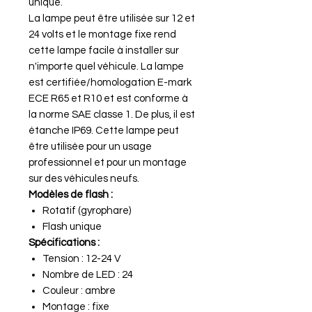
unique.
La lampe peut être utilisée sur 12 et
24 volts et le montage fixe rend
cette lampe facile à installer sur
n'importe quel véhicule. La lampe
est certifiée/homologation E-mark
ECE R65 et R10 et est conforme à
la norme SAE classe 1. De plus, il est
étanche IP69. Cette lampe peut
être utilisée pour un usage
professionnel et pour un montage
sur des véhicules neufs.
Modèles de flash :
Rotatif (gyrophare)
Flash unique
Spécifications :
Tension : 12-24 V
Nombre de LED : 24
Couleur : ambre
Montage : fixe