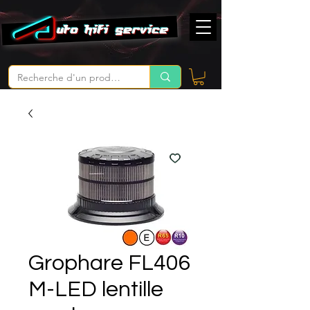
Grophare FL406
M-LED lentille