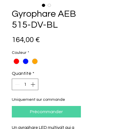
Gyrophare AEB
515-DV-BL
Prix
164,00 €
Couleur
*
Quantité
*
Uniquement sur commande
Précommander
Un gyrophare LED multivolt qui a