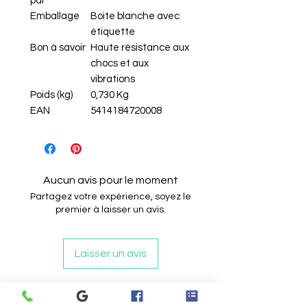
par
Emballage
Boite blanche avec
étiquette
Bon à savoir
Haute résistance aux
chocs et aux
vibrations
Poids (kg)
0,730 Kg
EAN
5414184720008
Aucun avis pour le moment
Partagez votre expérience, soyez le
premier à laisser un avis.
Laisser un avis