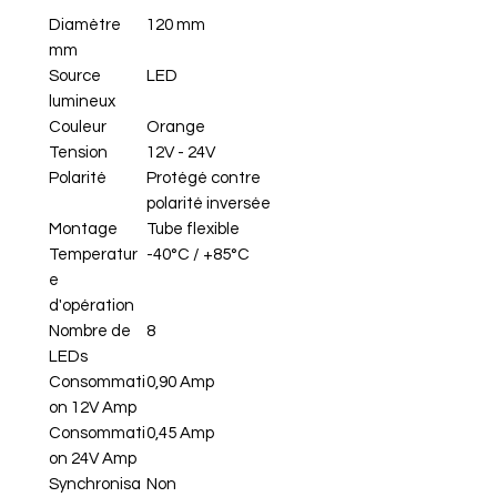
Diamètre
120 mm
mm
Source
LED
lumineux
Couleur
Orange
Tension
12V - 24V
Polarité
Protégé contre
polarité inversée
Montage
Tube flexible
Temperatur
-40°C / +85°C
e
d'opération
Nombre de
8
LEDs
Consommati
0,90 Amp
on 12V Amp
Consommati
0,45 Amp
on 24V Amp
Synchronisa
Non