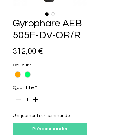
Gyrophare AEB
505F-DV-OR/R
Prix
312,00 €
Couleur
*
Quantité
*
Uniquement sur commande
Précommander