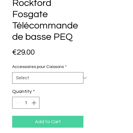
Rockford
Fosgate
Télécommande
de basse PEQ
Price
€29.00
Accessoires pour Caissons
*
Quantity
*
Add to Cart