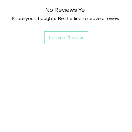
No Reviews Yet
Share your thoughts. Be the first to leave a review.
Leave a Review