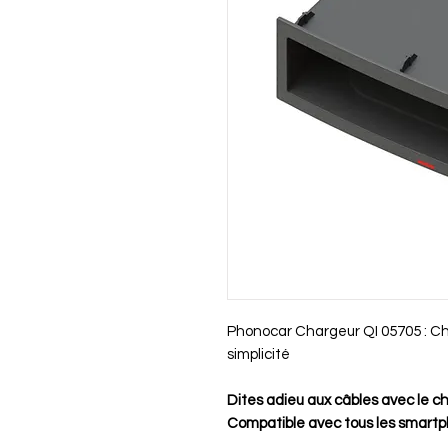
Phonocar Chargeur QI 05705 : Ch
simplicité
Dites adieu aux câbles avec le c
Compatible avec tous les smart