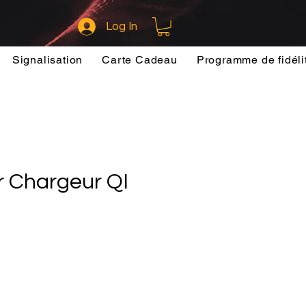
Log In
Signalisation
Carte Cadeau
Programme de fidéli
 Chargeur QI
ce