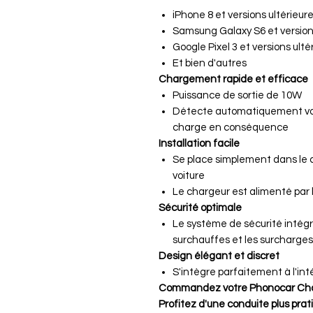
iPhone 8 et versions ultérieur
Samsung Galaxy S6 et versions
Google Pixel 3 et versions ulté
Et bien d'autres
Chargement rapide et efficace
Puissance de sortie de 10W
Détecte automatiquement vot
charge en conséquence
Installation facile
Se place simplement dans le
voiture
Le chargeur est alimenté par 
Sécurité optimale
Le système de sécurité intégr
surchauffes et les surcharges
Design élégant et discret
S'intègre parfaitement à l'inté
Commandez votre Phonocar Charg
Profitez d'une conduite plus prati