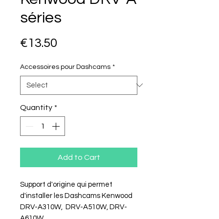
séries
Price
€13.50
Accessoires pour Dashcams
*
Quantity
*
Add to Cart
Support d'origine qui permet
d'installer les Dashcams Kenwood
DRV-A310W, DRV-A510W, DRV-
A610W.