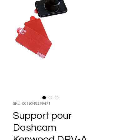
SKU: 0019048239471
Support pour
Dashcam
Kenwood DRV-A