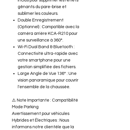
Inclus pour supprimer les reflets
gênants du pare-brise et
sublimer les couleurs.
Double Enregistrement
(Optionnel) : Compatible avec la
caméra arrière KCA-R210 pour
une surveillance à 360°.
Wi-Fi Dual Band & Bluetooth :
Connectivité ultra-rapide avec
votre smartphone pour une
gestion simplifiée des fichiers.
Large Angle de Vue 136° : Une
vision panoramique pour couvrir
l'ensemble de la chaussée.
⚠️ Note Importante : Compatibilité
Mode Parking
Avertissement pour véhicules
Hybrides et Électriques : Nous
informons notre clientèle que la