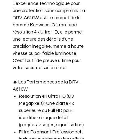
L'excellence technologique pour
une protection sans compromis. La
DRV-A610W est le sommet de la
gamme Kenwood. Offrant une
résolution 4K Ultra HD, elle permet
une lecture des détails d'une
précision inégalée, même à haute
vitesse ou par faible luminosité.
C’est l’outil de preuve ultime pour
votre sécurité sur la route.
🔥 Les Performances de la DRV-
A610W:
Résolution 4K Ultra HD (8.3
Mégapixels) : Une clarté 4x
supérieure au Full HD pour
identifier chaque détail
(plaques, visages, signalisation).
Filtre Polarisant Professionnel :