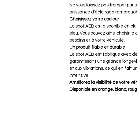
Ne vous laissez pas tromper par sa
puissance d'éclairage remarquable
Choisissez votre couleur
Le spot AEB est disponible en plus
bleu. Vous pouvez ainsi choisir la
besoins et à votre véhicule.
Un produit fiable et durable
Le spot AEB est fabriqué avec de
garantissant une grande longévit
et aux vibrations, ce qui en fait u
intensive.
Améliorez la visibilité de votre v
Disponible en orange, blanc, roug