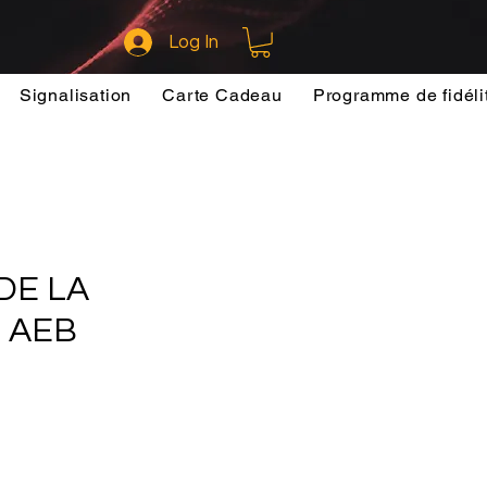
Log In
Signalisation
Carte Cadeau
Programme de fidéli
DE LA
 AEB
ce