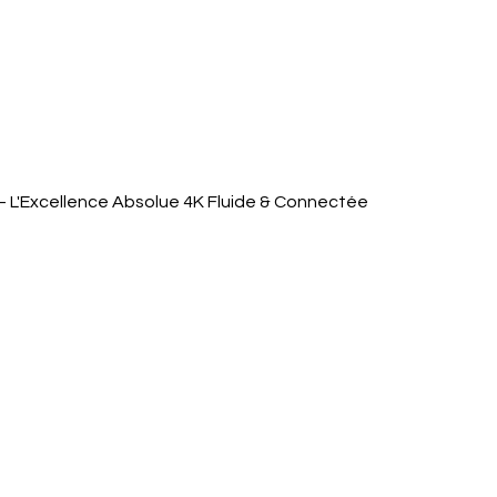
Quick View
 L'Excellence Absolue 4K Fluide & Connectée