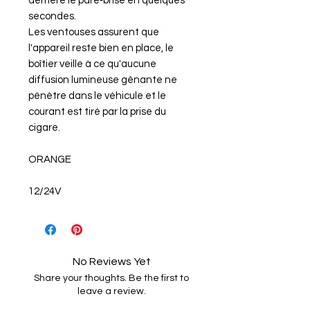
derrière le pare‑brise en quelques
secondes.
Les ventouses assurent que
l'appareil reste bien en place, le
boîtier veille à ce qu'aucune
diffusion lumineuse gênante ne
pénètre dans le véhicule et le
courant est tiré par la prise du
cigare.
ORANGE
12/24V
No Reviews Yet
Share your thoughts. Be the first to
leave a review.