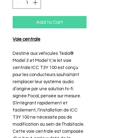
Add to Cart
Voie centrale
Destiné aux véhicules Tesla®
Model 3 et Model Y, le kit voie
centrale ICC T3Y 100 est conçu
pour les conducteurs souhaitant
remplacer leur système audio
d’origine par une solution hi-fi
signée Focal, pensée sur mesure.
S’intégrant rapidement et
facilement, l’installation de ICC
T3Y 100 ne nécessite pas de
modification au sein de l’habitacle.
Cette voie centrale est composée