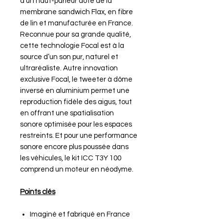
d’un haut-parleur doté de la
membrane sandwich Flax, en fibre
de lin et manufacturée en France.
Reconnue pour sa grande qualité,
cette technologie Focal est à la
source d’un son pur, naturel et
ultraréaliste. Autre innovation
exclusive Focal, le tweeter à dôme
inversé en aluminium permet une
reproduction fidèle des aigus, tout
en offrant une spatialisation
sonore optimisée pour les espaces
restreints. Et pour une performance
sonore encore plus poussée dans
les véhicules, le kit ICC T3Y 100
comprend un moteur en néodyme.
Points clés
Imaginé et fabriqué en France