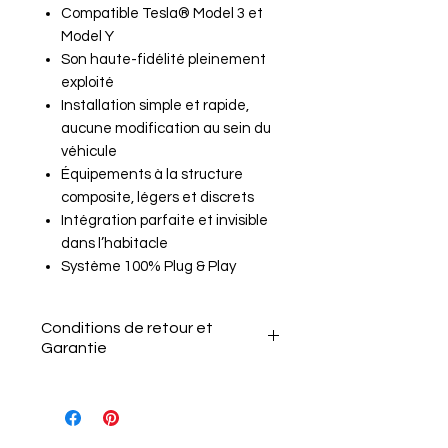
Compatible Tesla® Model 3 et
Model Y
Son haute-fidélité pleinement
exploité
Installation simple et rapide,
aucune modification au sein du
véhicule
Équipements à la structure
composite, légers et discrets
Intégration parfaite et invisible
dans l’habitacle
Système 100% Plug & Play
Conditions de retour et
Garantie
Le client a 15 jours après la