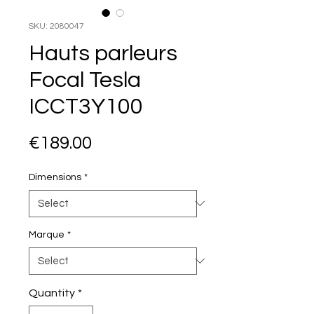
SKU: 2080047
Hauts parleurs
Focal Tesla
ICCT3Y100
Price
€189.00
Dimensions
*
Marque
*
Quantity
*