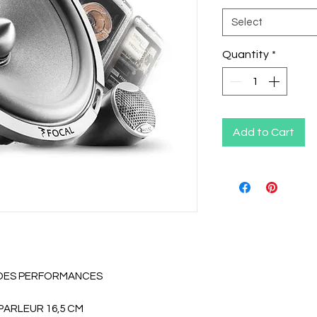
Select
Quantity
*
Add to Cart
 DES PERFORMANCES
-PARLEUR 16,5 CM