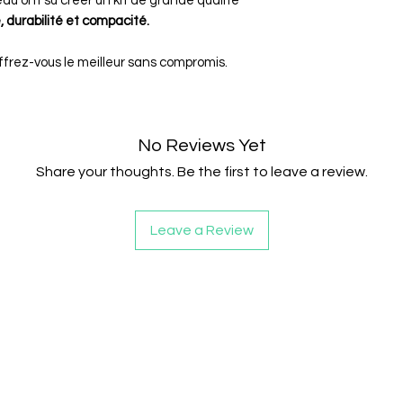
au ont su créer un kit de grande qualité
, durabilité et compacité.
ffrez-vous le meilleur sans compromis.
No Reviews Yet
Share your thoughts. Be the first to leave a review.
Leave a Review