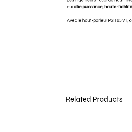
Les ingénieurs Focal de haut nive
qui
allie puissance, haute-fidélité
Avec le haut-parleur PS 165 V1, o
Related Products