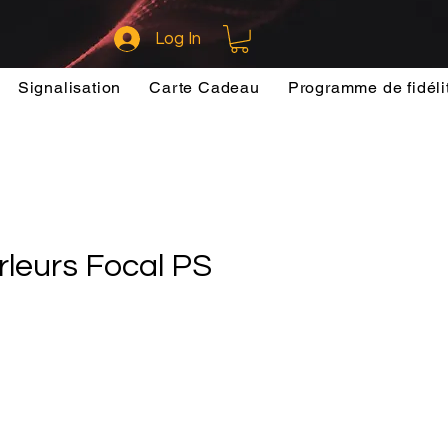
Log In
Signalisation
Carte Cadeau
Programme de fidéli
rleurs Focal PS
ce