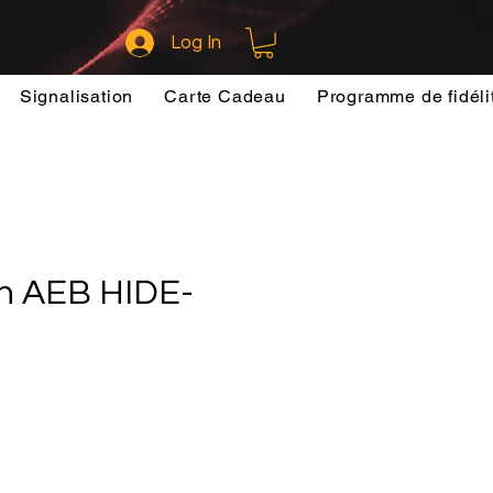
Log In
Signalisation
Carte Cadeau
Programme de fidéli
sh AEB HIDE-
ce