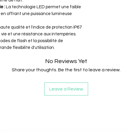
omme de nuit.
e :
La technologie LED permet une faible
en offrant une puissance lumineuse
ute qualité et l'indice de protection IP67
vie et une résistance aux intempéries.
des de flash et la possibilité de
nde flexibilité d'utilisation.
No Reviews Yet
Share your thoughts. Be the first to leave a review.
Leave a Review