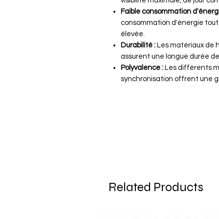
visibilité maximale, de jour c
Faible consommation d'énergi
consommation d'énergie tout 
élevée.
Durabilité :
Les matériaux de ha
assurent une longue durée de 
Polyvalence :
Les différents mo
synchronisation offrent une gra
Related Products