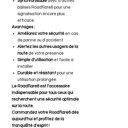
Synchronisable
avec d'autres
balises Roadflare6 pour une
signalisation encore plus
efficace
Avantages :
Améliorez votre sécurité
en cas
de panne ou d'accident
Alertez les autres usagers de la
route
de votre présence
Simple d'utilisation
et facile à
installer
Durable et résistant
pour une
utilisation prolongée
Le Roadflare6 est l'accessoire
indispensable pour tous ceux qui
recherchent une sécurité optimale
sur la route.
Commandez votre Roadflare6 dès
aujourd'hui et profitez de la
tranquillité d'esprit !