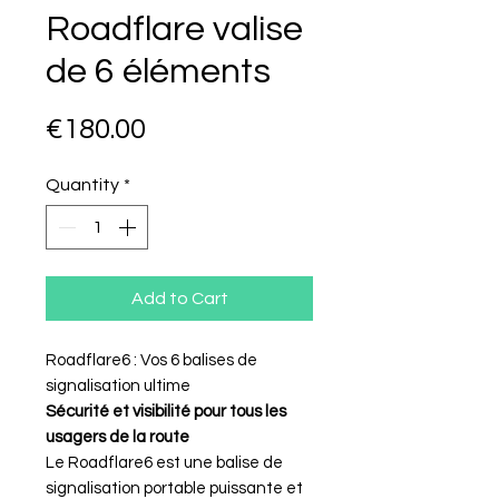
Roadflare valise
de 6 éléments
Price
€180.00
Quantity
*
Add to Cart
Roadflare6 : Vos 6 balises de
signalisation ultime
Sécurité et visibilité pour tous les
usagers de la route
Le Roadflare6 est une balise de
signalisation portable puissante et