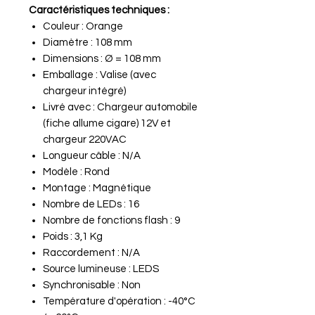
Caractéristiques techniques :
Couleur : Orange
Diamètre : 108 mm
Dimensions : Ø = 108 mm
Emballage : Valise (avec
chargeur intégré)
Livré avec : Chargeur automobile
(fiche allume cigare) 12V et
chargeur 220VAC
Longueur câble : N/A
Modèle : Rond
Montage : Magnétique
Nombre de LEDs : 16
Nombre de fonctions flash : 9
Poids : 3,1 Kg
Raccordement : N/A
Source lumineuse : LEDS
Synchronisable : Non
Température d'opération : -40°C