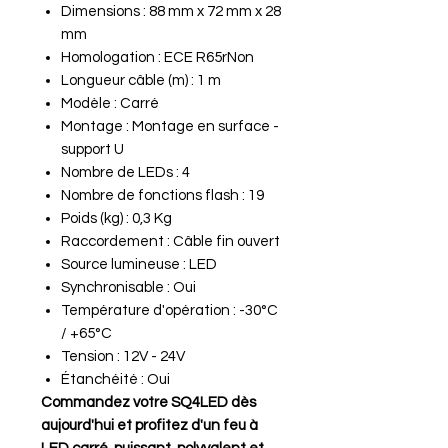
Dimensions : 88 mm x 72 mm x 28
mm
Homologation : ECE R65rNon
Longueur câble (m) : 1 m
Modèle : Carré
Montage : Montage en surface -
support U
Nombre de LEDs : 4
Nombre de fonctions flash : 19
Poids (kg) : 0,3 Kg
Raccordement : Câble fin ouvert
Source lumineuse : LED
Synchronisable : Oui
Température d'opération : -30°C
/ +65°C
Tension : 12V - 24V
Étanchéité : Oui
Commandez votre SQ4LED dès
aujourd'hui et profitez d'un feu à