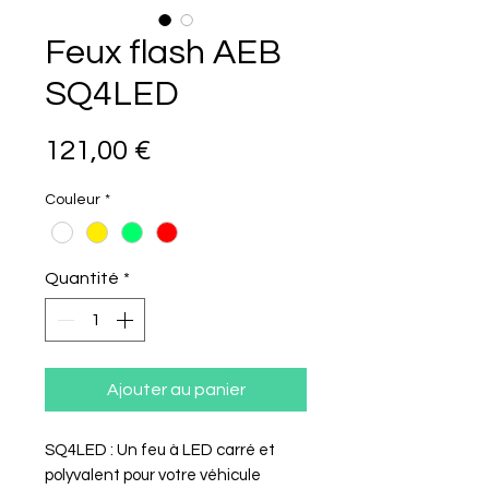
Feux flash AEB
SQ4LED
Prix
121,00 €
Couleur
*
Quantité
*
Ajouter au panier
SQ4LED : Un feu à LED carré et
polyvalent pour votre véhicule