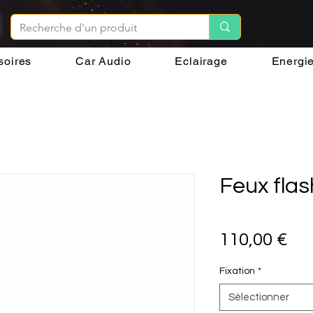
soires
Car Audio
Eclairage
Energi
Feux fla
Pri
110,00 €
Fixation
*
Sélectionner