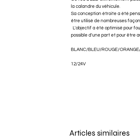
la calandre du véhicule.
Sa conception étroite a été pens
être utilisé de nombreuses façon
L'objectif a été optimisé pour fou
possible d'une part et pour être au
BLANC/BLEU/ROUGE/ORANGE
12/24V
Articles similaires