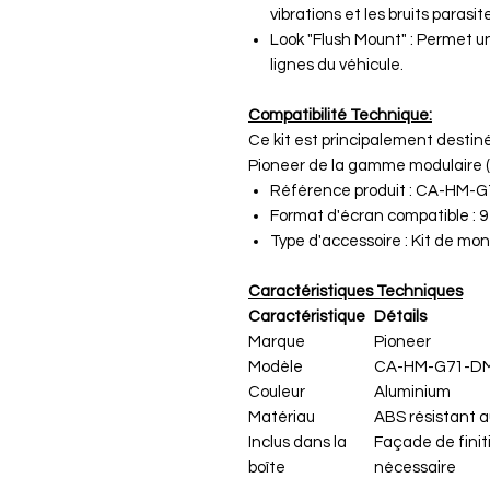
vibrations et les bruits parasi
Look "Flush Mount" : Permet u
lignes du véhicule.
Compatibilité Technique:
Ce kit est principalement destiné
Pioneer de la gamme modulaire 
Référence produit : CA-HM-
Format d'écran compatible : 9
Type d'accessoire : Kit de mon
Caractéristiques Techniques
Caractéristique
Détails
Marque
Pioneer
Modèle
CA-HM-G71-D
Couleur
Aluminium
Matériau
ABS résistant a
Inclus dans la
Façade de finit
boîte
nécessaire