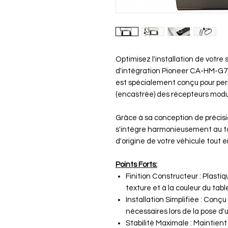
Optimisez l'installation de votre
d'intégration Pioneer CA-HM-G71
est spécialement conçu pour perm
(encastrée) des récepteurs modu
Grâce à sa conception de précisio
s'intègre harmonieusement au ta
d'origine de votre véhicule tout e
Points Forts:
Finition Constructeur : Plasti
texture et à la couleur du tabl
Installation Simplifiée : Conçu
nécessaires lors de la pose d'
Stabilité Maximale : Maintient