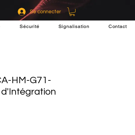
Se connecter
e
Sécurité
Signalisation
Contact
 CA-HM-G71-
 d'Intégration
x