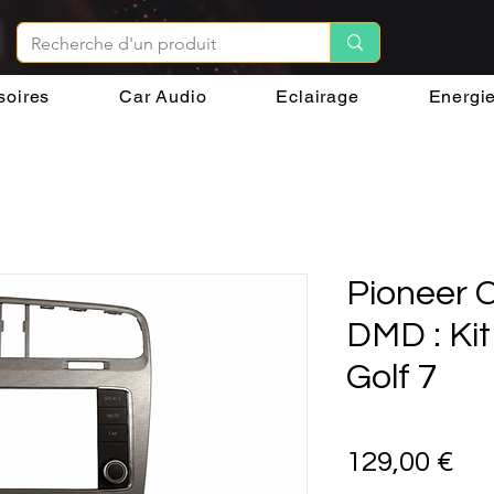
soires
Car Audio
Eclairage
Energi
Pioneer
DMD : Kit
Golf 7
Pri
129,00 €