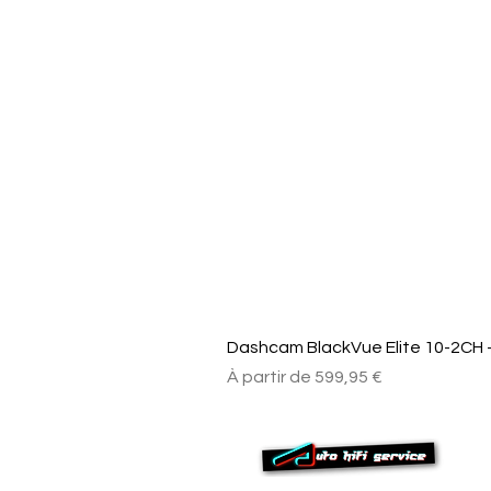
Dashcam BlackVue Elite 10-2CH –
Prix promotionnel
À partir de
599,95 €