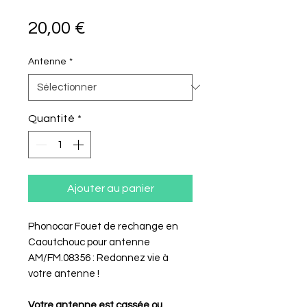
Prix
20,00 €
Antenne
*
Quantité
*
Ajouter au panier
Phonocar Fouet de rechange en
Caoutchouc pour antenne
AM/FM.08356 : Redonnez vie à
votre antenne !
Votre antenne est cassée ou