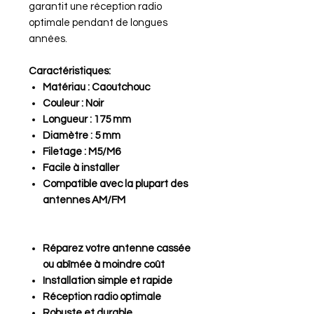
garantit une réception radio
optimale pendant de longues
années.
Caractéristiques:
Matériau : Caoutchouc
Couleur : Noir
Longueur : 175 mm
Diamètre : 5 mm
Filetage : M5/M6
Facile à installer
Compatible avec la plupart des
antennes AM/FM
Réparez votre antenne cassée
ou abîmée à moindre coût
Installation simple et rapide
Réception radio optimale
Robuste et durable