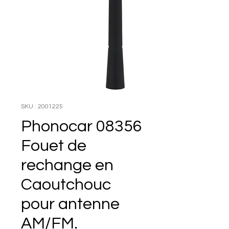
SKU : 2001225
Phonocar 08356
Fouet de
rechange en
Caoutchouc
pour antenne
AM/FM.