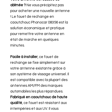
abîmée ?
Ne vous précipitez pas
pour acheter une nouvelle antenne
! Le fouet de rechange en
caoutchouc Phonocar 08356 est la
solution économique et pratique
pour remettre votre antenne en
état de marche en quelques
minutes.
Facile à installer
, ce fouet de
rechange se fixe simplement sur
votre antenne existante grâce à
son système de vissage universel. Il
est compatible avec la plupart des
antennes AM/FM des marques
automobiles les plus répandues.
Fabriqué en caoutchouc de haute
qualité
, ce fouet est résistant aux
intempéries et aux UV. Il vous