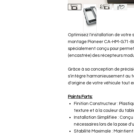
Optimisez l'installation de votre
montage Pioneer CA-HM-G71-BFF. 
spécialement conçu pour permett
(encastrée) des récepteurs modu
Grâce à sa conception de précisio
s'intègre harmonieusement au ta
d'origine de votre véhicule tout e
Points Forts:
Finition Constructeur : Plasti
texture et à la couleur du tabl
Installation Simplifiée : Conçu
nécessaires lors de la pose d'
Stabilité Maximale : Maintient