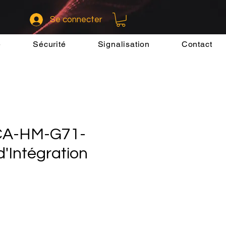
Se connecter
e
Sécurité
Signalisation
Contact
 CA-HM-G71-
d'Intégration