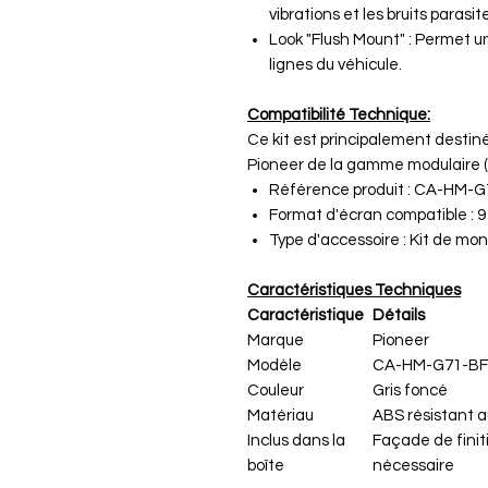
vibrations et les bruits parasi
Look "Flush Mount" : Permet u
lignes du véhicule.
Compatibilité Technique:
Ce kit est principalement destiné
Pioneer de la gamme modulaire 
Référence produit : CA-HM-
Format d'écran compatible : 9
Type d'accessoire : Kit de mon
Caractéristiques Techniques
Caractéristique
Détails
Marque
Pioneer
Modèle
CA-HM-G71-BF
Couleur
Gris foncé
Matériau
ABS résistant a
Inclus dans la
Façade de finit
boîte
nécessaire