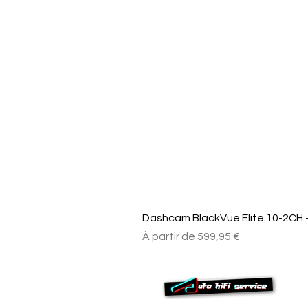
Dashcam BlackVue Elite 10-2CH –
Prix promotionnel
À partir de
599,95 €