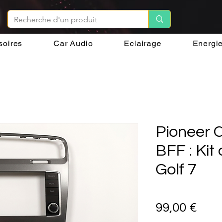
soires
Car Audio
Eclairage
Energi
Pioneer
BFF : Kit 
Golf 7
Prix
99,00 €