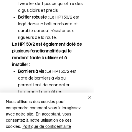
tweeter de 1 pouce qui offre des
aigus clairs et précis.
Boîtier robuste :
Le HP150/2 est
logé dans un boîtier robuste et
durable qui peut résister aux
rigueurs de la route.
Le HP150/2 est également doté de
plusieurs fonctionnalités qui le
rendent facile à utiliser et à
installer :
Borniers à vis :
Le HP150/2 est
doté de borniers à vis qui
permettent de connecter
facilement des câbles
d'enceinte
Nous utilisons des cookies pour
comprendre comment vous interagissez
avec notre site. En acceptant, vous
consentez à notre utilisation de ces
cookies.
Politique de confidentialité
Aucun avis pour le moment