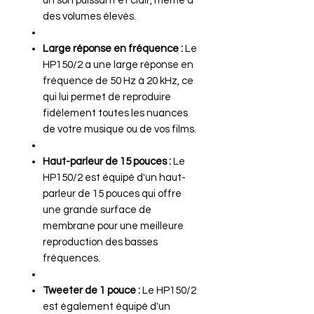
un son puissant et clair, même à
des volumes élevés.
Large réponse en fréquence :
Le
HP150/2 a une large réponse en
fréquence de 50 Hz à 20 kHz, ce
qui lui permet de reproduire
fidèlement toutes les nuances
de votre musique ou de vos films.
Haut-parleur de 15 pouces :
Le
HP150/2 est équipé d'un haut-
parleur de 15 pouces qui offre
une grande surface de
membrane pour une meilleure
reproduction des basses
fréquences.
Tweeter de 1 pouce :
Le HP150/2
est également équipé d'un