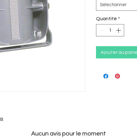
Sélectionner
Quantité
*
Ajouter au pani
dB
Aucun avis pour le moment