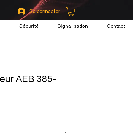
Se connecter
e
Sécurité
Signalisation
Contact
leur AEB 385-
x