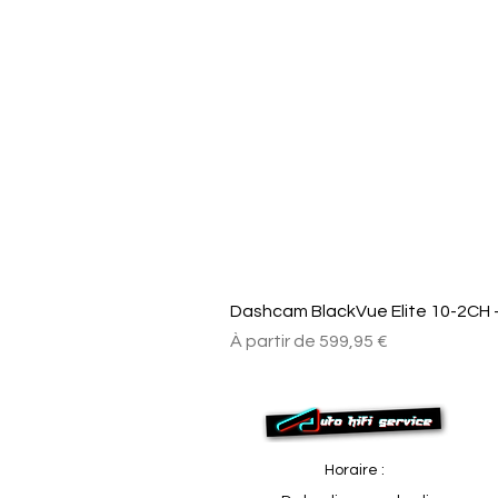
Dashcam BlackVue Elite 10-2CH –
Prix promotionnel
À partir de
599,95 €
Horaire :