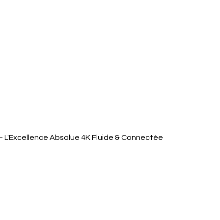
Aperçu rapide
 L'Excellence Absolue 4K Fluide & Connectée