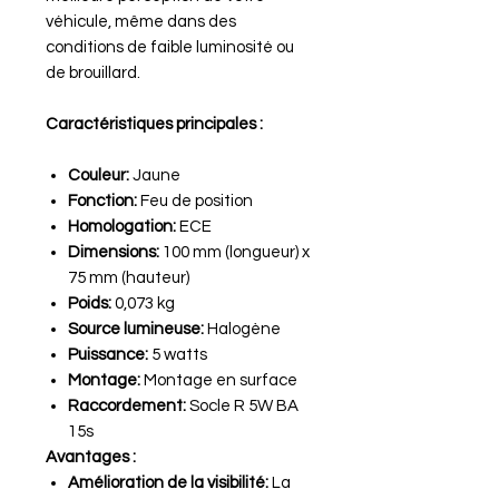
véhicule, même dans des
conditions de faible luminosité ou
de brouillard.
Caractéristiques principales :
Couleur:
Jaune
Fonction:
Feu de position
Homologation:
ECE
Dimensions:
100 mm (longueur) x
75 mm (hauteur)
Poids:
0,073 kg
Source lumineuse:
Halogène
Puissance:
5 watts
Montage:
Montage en surface
Raccordement:
Socle R 5W BA
15s
Avantages :
Amélioration de la visibilité:
La