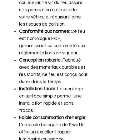
couleur jaune vif du feu assure
une perception optimale de
votre véhicule, réduisant ainsi
les risques de collision.
Conformité aux normes:
Ce feu
est homologué ECE,
garantissant sa conformité aux
réglementations en vigueur.
Conception robuste:
Fabriqué
avec des matériaux durables et
résistants, ce feu est conçu pour
durer dans le temps.
Installation facile:
Le montage
en surface simple permet une
installation rapide et sans
tracas.
Faible consommation d'énergie:
L'ampoule halogène de 5 watts
offre un excellent rapport
luminosité/puissance.