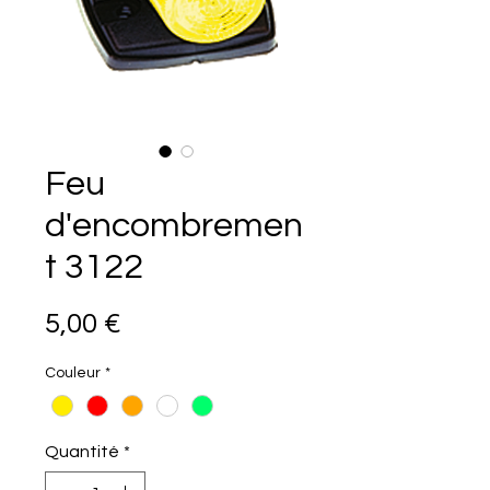
Feu
d'encombremen
t 3122
Prix
5,00 €
Couleur
*
Quantité
*