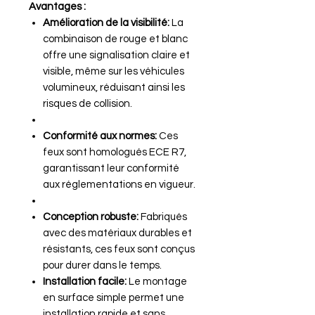
Avantages :
Amélioration de la visibilité:
La
combinaison de rouge et blanc
offre une signalisation claire et
visible, même sur les véhicules
volumineux, réduisant ainsi les
risques de collision.
Conformité aux normes:
Ces
feux sont homologués ECE R7,
garantissant leur conformité
aux réglementations en vigueur.
Conception robuste:
Fabriqués
avec des matériaux durables et
résistants, ces feux sont conçus
pour durer dans le temps.
Installation facile:
Le montage
en surface simple permet une
installation rapide et sans