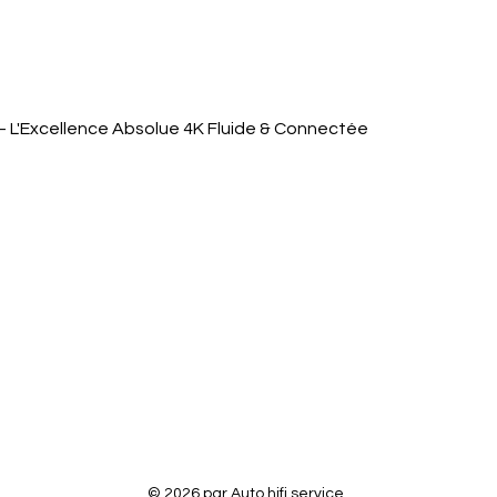
Quick View
 L'Excellence Absolue 4K Fluide & Connectée
© 2026 par Auto hifi service.