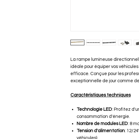
La rampe lumineuse directionnel
idéale pour équiper vos véhicules 
efficace. Conçue pour les professi
exceptionnelle de jour comme de n
Caractéristiques techniques
Technologie LED
: Profitez d'
consommation d'énergie.
Nombre de modules LED
: 8 m
Tension d'alimentation
: 12/2
véhicules)