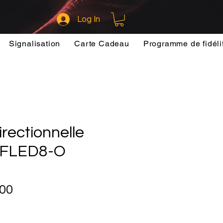
Log In
Signalisation
Carte Cadeau
Programme de fidéli
rectionnelle
FLED8-O
Sale
.00
Price