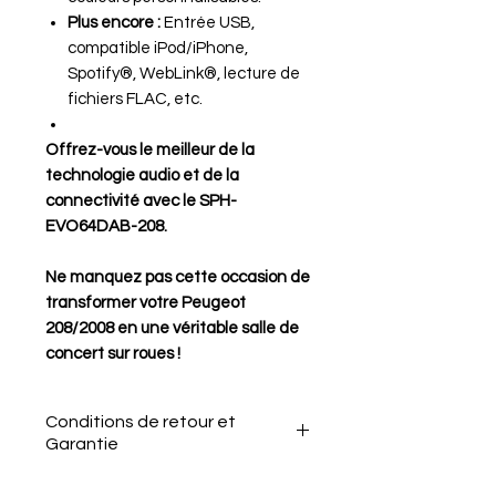
Plus encore :
Entrée USB,
compatible iPod/iPhone,
Spotify®, WebLink®, lecture de
fichiers FLAC, etc.
Offrez-vous le meilleur de la
technologie audio et de la
connectivité avec le SPH-
EVO64DAB-208.
Ne manquez pas cette occasion de
transformer votre Peugeot
208/2008 en une véritable salle de
concert sur roues !
Conditions de retour et
Garantie
Le client a 15 jours après la