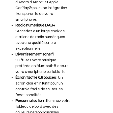
d'Android Auto™ et Apple
CarPlay® pour une intégration
transparente de votre
smartphone.
Radio numérique DAB+
:
Accédez à un large choix de
stations de radio numériques
avec une qualité sonore
exceptionnelle.
Divertissement sans fil
:
Diffusez votre musique
préférée en Bluetooth® depuis
votre smartphone ou tablette.
Écran tactile 6,8 pouces :
Un
écran clair et intuitif pour un
contrôle facile de toutes les
fonctionnalités.
Personnalisation :
Illuminez votre
tableau de bord avec des
couleurs personnalisables.