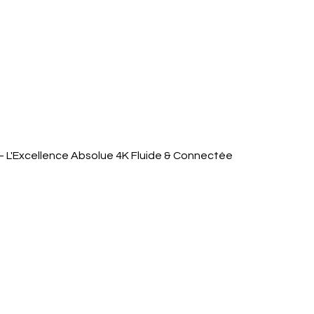
Quick View
 L'Excellence Absolue 4K Fluide & Connectée