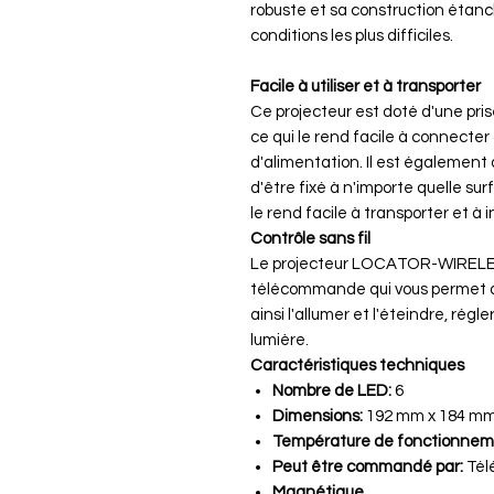
robuste et sa construction étanch
conditions les plus difficiles.
Facile à utiliser et à transporter
Ce projecteur est doté d'une pris
ce qui le rend facile à connecter
d'alimentation. Il est également 
d'être fixé à n'importe quelle sur
le rend facile à transporter et à in
Contrôle sans fil
Le projecteur LOCATOR-WIRELES
télécommande qui vous permet de
ainsi l'allumer et l'éteindre, régl
lumière.
Caractéristiques techniques
Nombre de LED:
6
Dimensions:
192 mm x 184 mm
Température de fonctionnem
Peut être commandé par:
Tél
Magnétique