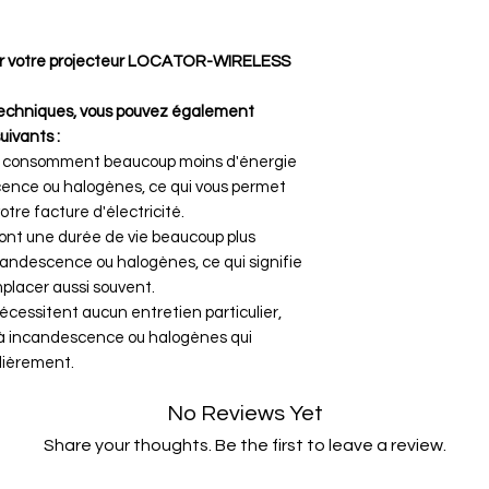
r votre projecteur LOCATOR-WIRELESS
 techniques, vous pouvez également
ivants :
D consomment beaucoup moins d'énergie
ence ou halogènes, ce qui vous permet
otre facture d'électricité.
 ont une durée de vie beaucoup plus
andescence ou halogènes, ce qui signifie
mplacer aussi souvent.
écessitent aucun entretien particulier,
à incandescence ou halogènes qui
lièrement.
No Reviews Yet
Share your thoughts. Be the first to leave a review.