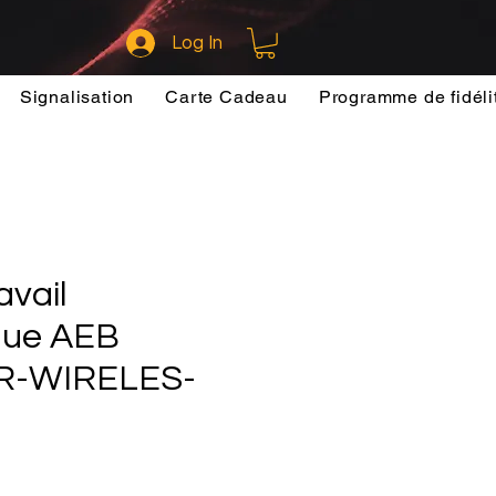
Log In
Signalisation
Carte Cadeau
Programme de fidéli
avail
que AEB
R-WIRELES-