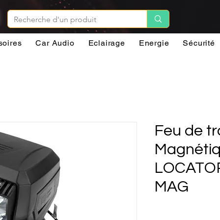
soires
Car Audio
Eclairage
Energie
Sécurité
Feu de tr
Magnéti
LOCATO
MAG