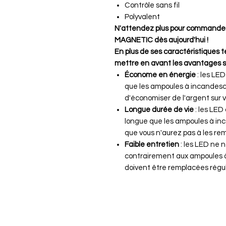
Contrôle sans fil
Polyvalent
N'attendez plus pour commande
MAGNETIC dès aujourd'hui !
En plus de ses caractéristiques
mettre en avant les avantages su
Économe en énergie
: les LE
que les ampoules à incandesc
d'économiser de l'argent sur v
Longue durée de vie
: les LED
longue que les ampoules à inc
que vous n'aurez pas à les re
Faible entretien
: les LED ne n
contrairement aux ampoules 
doivent être remplacées régu