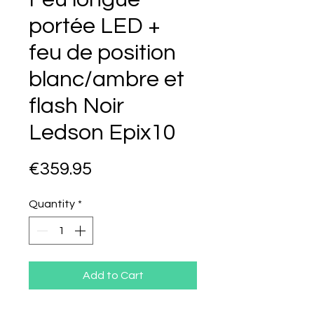
portée LED +
feu de position
blanc/ambre et
flash Noir
Ledson Epix10
Price
€359.95
Quantity
*
Add to Cart