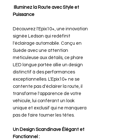
Illuminez la Route avec Style et
Puissance
Découvrez l'Epix10+, une innovation
signée Ledson qui redéfinit
l'éclairage automobile. Conçu en
Suède avec une attention
méticuleuse aux détails, ce phare
LED longue portée allie un design
distinctif à des performances
exceptionnelles. L'Epix10+ ne se
contente pas d'éclairer la route, il
transforme l'apparence de votre
véhicule, lui conférant un look
unique et exclusif qui ne manquera
pas de faire tourner les têtes.
Un Design Scandinave Élégant et
Fonctionnel :