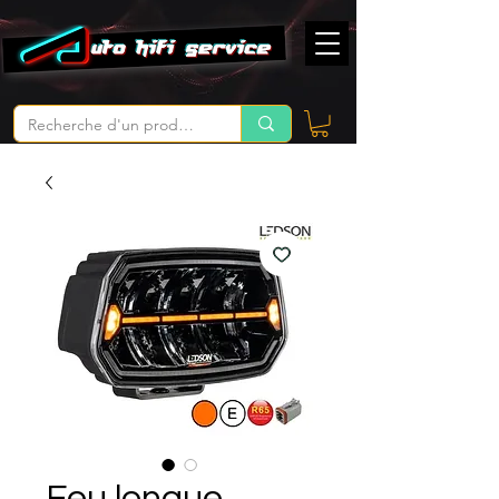
Feu longue