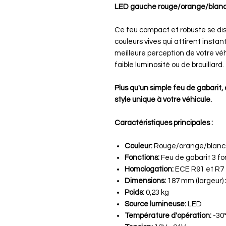
LED gauche rouge/orange/blanc 
Ce feu compact et robuste se dis
couleurs vives qui attirent inst
meilleure perception de votre v
faible luminosité ou de brouillard.
Plus qu'un simple feu de gabarit
style unique à votre véhicule.
Caractéristiques principales :
Couleur:
Rouge/orange/blanc
Fonctions:
Feu de gabarit 3 fo
Homologation:
ECE R91 et R7
Dimensions:
187 mm (largeur) 
Poids:
0,23 kg
Source lumineuse:
LED
Température d'opération:
-30