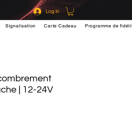
Log In
Signalisation
Carte Cadeau
Programme de fidéli
ncombrement
uche | 12-24V
e