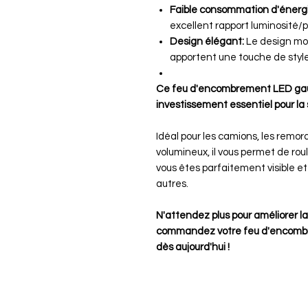
Faible consommation d'énergi
excellent rapport luminosité/
Design élégant:
Le design mod
apportent une touche de style
Ce feu d'encombrement LED gau
investissement essentiel pour la 
Idéal pour les camions, les remor
volumineux, il vous permet de ro
vous êtes parfaitement visible e
autres.
N'attendez plus pour améliorer la v
commandez votre feu d'encomb
dès aujourd'hui !