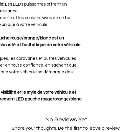
e:
Les LEDs puissantes offrent un
puissance.
erne et les couleurs vives de ce feu
 unique à votre véhicule.
che rouge/orange/blanc est un
sécurité et l'esthétique de votre véhicule.
ques, les caravanes et autres véhicules
uler en toute confiance, en sachant que
t que votre véhicule se démarque des
isibilité et le style de votre véhicule et
rement LED gauche rouge/orange/blanc
No Reviews Yet
Share your thoughts. Be the first to leave a review.