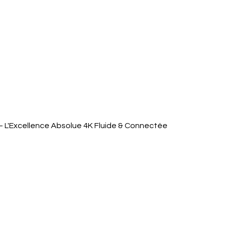
Quick View
 L'Excellence Absolue 4K Fluide & Connectée