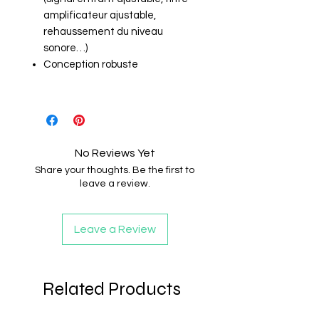
amplificateur ajustable,
rehaussement du niveau
sonore…)
Conception robuste
No Reviews Yet
Share your thoughts. Be the first to
leave a review.
Leave a Review
Related Products