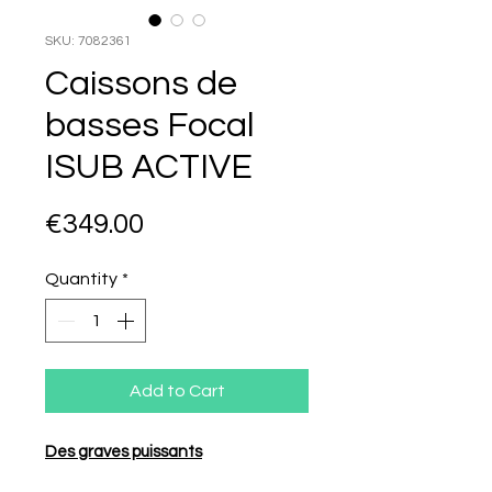
SKU: 7082361
Caissons de
basses Focal
ISUB ACTIVE
Price
€349.00
Quantity
*
Add to Cart
Des graves puissants