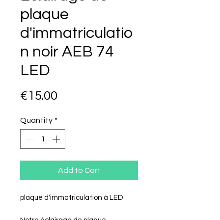
plaque
d'immatriculatio
n noir AEB 74
LED
Price
€15.00
Quantity
*
Add to Cart
plaque d'immatriculation à LED