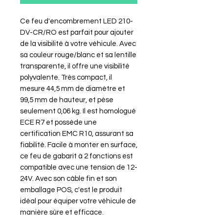
Ce feu d'encombrement LED 210-
DV-CR/RO est parfait pour ajouter 
de la visibilité à votre véhicule. Avec 
sa couleur rouge/blanc et sa lentille 
transparente, il offre une visibilité 
polyvalente. Très compact, il 
mesure 44,5 mm de diamètre et 
99,5 mm de hauteur, et pèse 
seulement 0,06 kg. Il est homologué 
ECE R7 et possède une 
certification EMC R10, assurant sa 
fiabilité. Facile à monter en surface, 
ce feu de gabarit à 2 fonctions est 
compatible avec une tension de 12-
24V. Avec son câble fin et son 
emballage POS, c'est le produit 
idéal pour équiper votre véhicule de 
manière sûre et efficace.