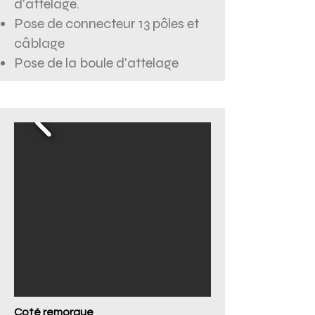
d'attelage.
Pose de connecteur 13 pôles et
câblage
Pose de la boule d'attelage
Coté remorque