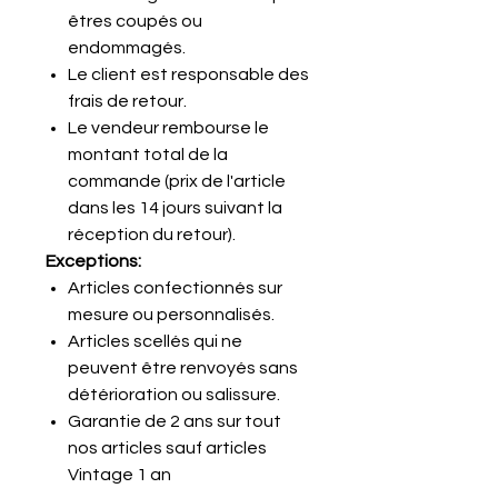
êtres coupés ou
endommagés.
Le client est responsable des
frais de retour.
Le vendeur rembourse le
montant total de la
commande (prix de l'article
dans les 14 jours suivant la
réception du retour).
Exceptions:
Articles confectionnés sur
mesure ou personnalisés.
Articles scellés qui ne
peuvent être renvoyés sans
détérioration ou salissure.
Garantie de 2 ans sur tout
nos articles sauf articles
Vintage 1 an