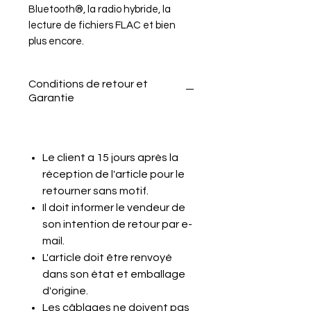
Bluetooth®, la radio hybride, la
lecture de fichiers FLAC et bien
plus encore.
Conditions de retour et
Garantie
Le client a 15 jours après la
réception de l'article pour le
retourner sans motif.
Il doit informer le vendeur de
son intention de retour par e-
mail.
L'article doit être renvoyé
dans son état et emballage
d'origine.
Les câblages ne doivent pas