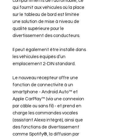
compartiments de l’automobile, ce
qui fournit aux véhicules où la place
sur le tableau de bord est limitée
une solution de mise à niveau de
qualité supérieure pour le
divertissement des conducteurs.
Il peut également être installé dans
les véhicules équipés d’un
emplacement 2-DIN standard.
Le nouveau récepteur offre une
fonction de connectivité à un
smartphone - Android Auto™ et
Apple CarPlay™ (via une connexion
par câble ou sans fil) - et prend en
charge les commandes vocales
(assistant Alexa intégré), ainsi que
des fonctions de divertissement
comme Spotify®, la diffusion par