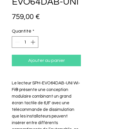
EVO64DAB-UNI
Prix
759,00 €
Quantité
*
Ajouter au panier
Le lecteur SPH-EVO64DAB-UNI Wi-
Fi® présente une conception
modulaire combinant un grand
écran tactile de 6,8" avec une
télécommande de dissimulation
que les installateurs peuvent
insérer entre différents