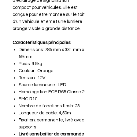
d'éclairage de signalisation
compact pour véhicules. Elle est
conçue pour être montée sur le toit
d'un véhicule et émet une lumière
orange visible à grande distance.
Caractéristiques principales:
Dimensions: 785 mm x 331 mm x
59 mm
Poids: 9.5kg
Couleur : Orange
Tension : 12V
Source lumineuse : LED
Homologation ECE R65 Classe 2
EMC R10
Nombre de fonctions flash: 23
Longueur de cable: 4,50m
Fixation: permanente, livré avec
supports
Livré sans boitier de commande