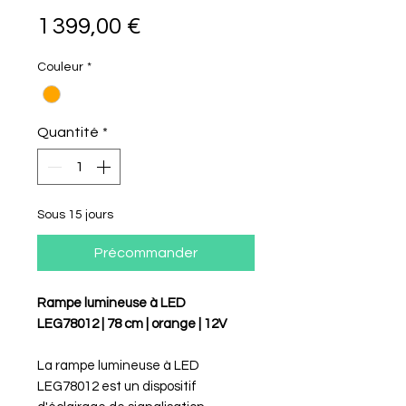
Prix
1 399,00 €
Couleur
*
Quantité
*
Sous 15 jours
Précommander
Rampe lumineuse à LED
LEG78012 | 78 cm | orange | 12V
La rampe lumineuse à LED
LEG78012 est un dispositif