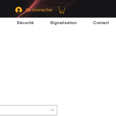
Se connecter
e
Sécurité
Signalisation
Contact
x