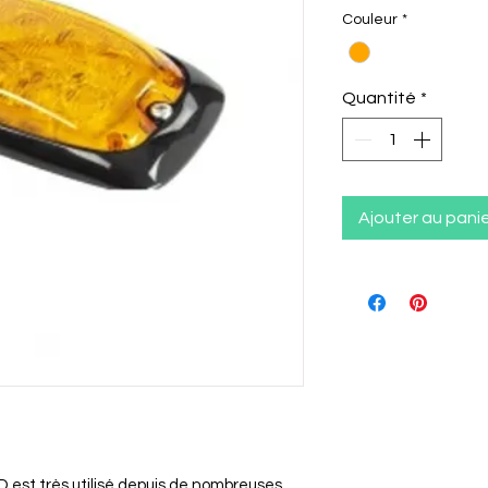
Couleur
*
Quantité
*
Ajouter au pani
D est très utilisé depuis de nombreuses