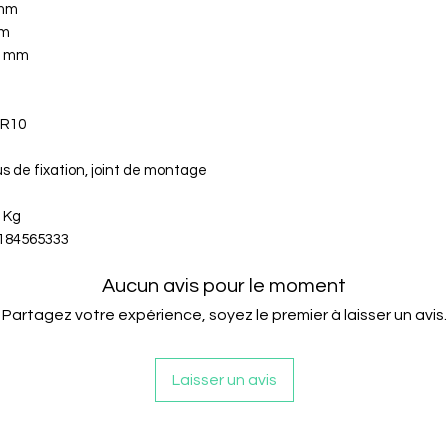
 mm
mm
0 mm
R10
s de fixation, joint de montage
 Kg
184565333
Aucun avis pour le moment
Partagez votre expérience, soyez le premier à laisser un avis.
Laisser un avis