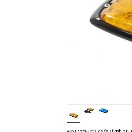
Aux États-Unis, ce feu flash à LE