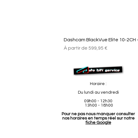
Dashcam BlackVue Elite 10-2CH –
Prix promotionnel
À partir de
599,95 €
Horaire :
Du lundi au vendredi
09h00 - 12h30
13h00 - 18h00
Pour ne pas nous manquer consulter
nos horaires en temps réel sur notre
fiche Google