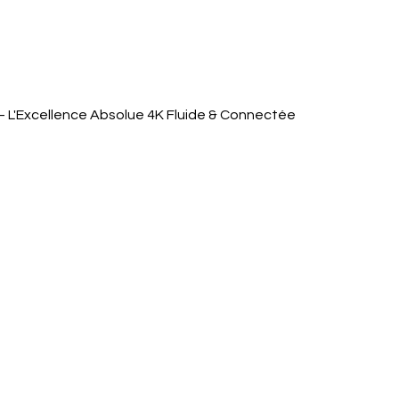
Aperçu rapide
 L'Excellence Absolue 4K Fluide & Connectée